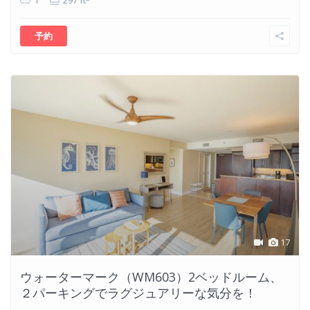
1
297 ft
予約
17
ウォーターマーク（WM603）2ベッドルーム、
２パーキングでラグジュアリーな気分を！