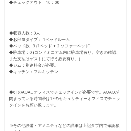
◆チェックアウト 10：00
◆収容人数：3人
◆お部屋タイプ： 1ベッドルーム
◆ベッド数: 3 (1ベッド + 2 ソファーベッド)
◆駐車場：0 (コンドミニアム内に駐車場有り。空きの確認、
また支払はゲストにて行う必要有り。)
◆ジム：別途料金が必要。
◆キッチン：フルキッチン
◆6FのAOAOオフィスでチェックインが必要です。AOAOが
閉まっている時間帯は1Fのセキュリティーオフィスでチェッ
クインをお願い致します。
※その他設備・アメニティなどの詳細は上記タブ内で確認願