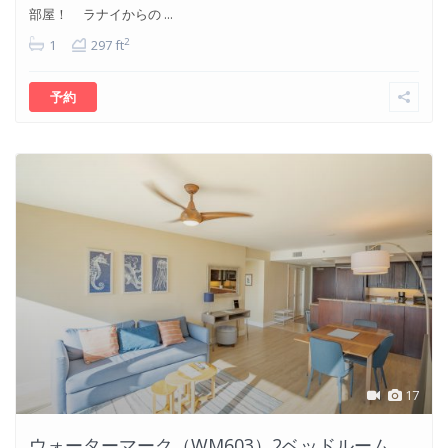
部屋！ ラナイからの ...
2
1
297 ft
予約
17
ウォーターマーク（WM603）2ベッドルーム、