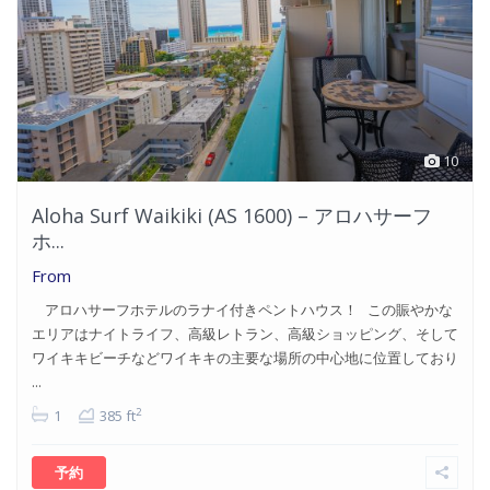
10
Aloha Surf Waikiki (AS 1600) – アロハサーフ
ホ...
From
アロハサーフホテルのラナイ付きペントハウス！ この賑やかな
エリアはナイトライフ、高級レトラン、高級ショッピング、そして
ワイキキビーチなどワイキキの主要な場所の中心地に位置しており
...
2
1
385 ft
予約