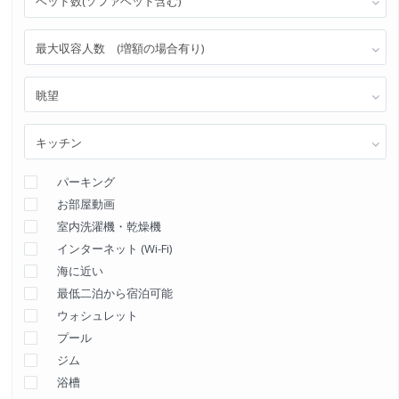
ベッド数(ソファベッド含む)
最大収容人数 (増額の場合有り)
眺望
キッチン
パーキング
お部屋動画
室内洗濯機・乾燥機
インターネット (Wi-Fi)
海に近い
最低二泊から宿泊可能
ウォシュレット
プール
ジム
浴槽