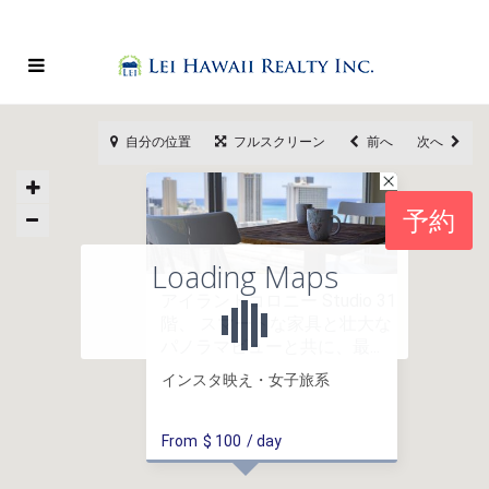
自分の位置
フルスクリーン
前へ
次へ
予約
Loading Maps
アイランドコロニー Studio 31
階、 スマートな家具と壮大な
パノラマビューと共に、最...
インスタ映え・女子旅系
From
$ 100
/ day