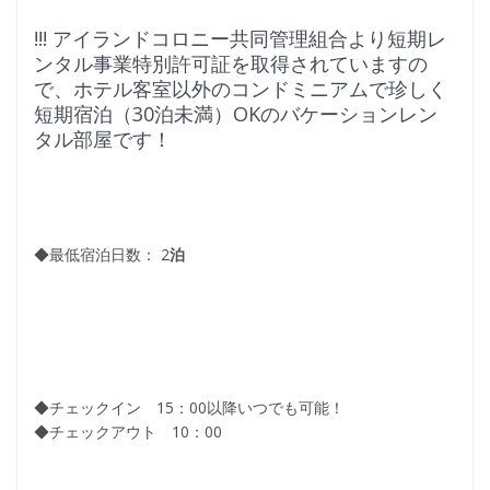
!!! アイランドコロニー共同管理組合より短期レ
ンタル事業特別許可証を取得されていますの
で、ホテル客室以外のコンドミニアムで珍しく
短期宿泊（30泊未満）OKのバケーションレン
タル部屋です！
◆最低宿泊日数： 2
泊
◆チェックイン 15：00以降いつでも可能！
◆チェックアウト 10：00