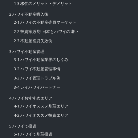
1-3 移住のメリット・デメリット
2 ハワイ不動産購入術
2-1 ハワイの不動産売買マーケット
2-2 投資家必見! 日本とハワイの違い
2-3 不動産投資失敗例
3 ハワイ不動産管理
3-1 ハワイ不動産業界のしくみ
3-2 ハワイ不動産管理事情
3-3 ハワイ管理トラブル例
3-4 レイハワイパートナー
4 ハワイおすすめエリア
4-1 ハワイオススメ別荘エリア
4-2 ハワイオススメ投資エリア
5 ハワイで投資
5-1 ハワイで別荘投資