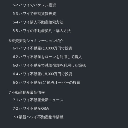
5-2 ハワイでバケレン投資
5-3 ハワイで長期賃貸投資
5-4 ハワイ購入不動産検索方法
5-5 ハワイの不動産契約・購入方法
6 投資実例シュミレーション紹介
6-1 ハワイ不動産に3,000万円で投資
6-2 ハワイ不動産をローンを利用して購入
6-3 ハワイ不動産で減価償却を利用した節税
6-4 ハワイ不動産に8,000万円で投資
6-5 ハワイ不動産に1億円オーバーの投資
7 不動産動産最新情報
7-1 ハワイ不動産最新ニュース
7-2 ハワイ不動産Q&A
7-3 最新ハワイ不動産物件情報