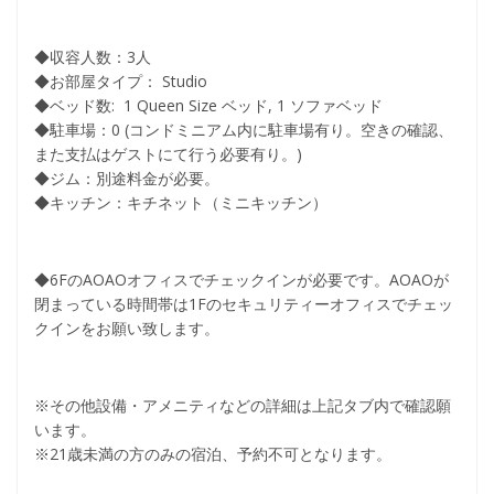
◆収容人数：3人
◆お部屋タイプ： Studio
◆ベッド数: 1 Queen Size ベッド, 1 ソファベッド
◆駐車場：0 (コンドミニアム内に駐車場有り。空きの確認、
また支払はゲストにて行う必要有り。)
◆ジム：別途料金が必要。
◆キッチン：キチネット（ミニキッチン）
◆6FのAOAOオフィスでチェックインが必要です。AOAOが
閉まっている時間帯は1Fのセキュリティーオフィスでチェッ
クインをお願い致します。
※その他設備・アメニティなどの詳細は上記タブ内で確認願
います。
※21歳未満の方のみの宿泊、予約不可となります。